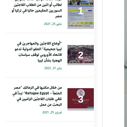
لطالب أو اثنين من الطلاب اللاجئين
السوريين المقيمين حاليا في تركيا أو
مصر
مايو 25, 2021
“أوضاع اللاجئين والمهاجرين في
ليبيا جحيمية” العفو الدولية تدعو
الاتحاد الأوروبي لوقف سياسات
الهجرة بشأن ليبيا
يناير 31, 2022
من خلال مكتبها في الزمالك “مصر
الملجأ – Refugee Egypt” تبدأ في
تلقي طلبات اللاجئين الراغبين في
البحث عن عمل
فبراير 25, 2021