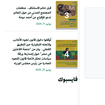
قبل حكم الاستئناف.. منظمات
المجتمع المدني من حول العالم
تدعو للإفراج عن أحمد دومة
يوليو 11, 2026
أوقفوا دخول قانون لجوء الأجانب
ولائحته التنفيذية حيز التطبيق
الفعلي.. بيان من “منصة اللاجئين
في مصر” حول إصدارها ورقة
سياسات تحلل لائحة قانون اللجوء
الصادرة عن رئيس مجلس الوزراء
يونيو 25, 2026
فايسبوك