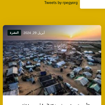
Tweets by rpegyorg
أبريل 29, 2024
النشرة