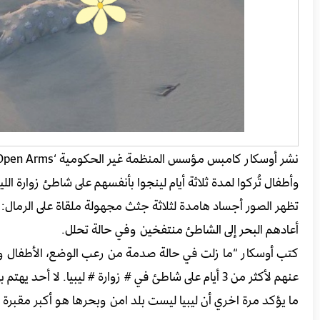
وأطفال تُركوا لمدة ثلاثة أيام لينجوا بأنفسهم على شاطئ زوارة الل
تظهر الصور أجساد هامدة لثلاثة جثث مجهولة ملقاة على الرمال
أعادهم البحر إلى الشاطئ منتفخين وفي حالة تحلل.
كتب أوسكار “ما زلت في حالة صدمة من رعب الوضع، الأطفال وال
عنهم لأكثر من 3 أيام على شاطئ في # زوارة # ليبيا. لا أحد يهتم بهم.”
ما يؤكد مرة اخري أن ليبيا ليست بلد امن وبحرها هو أكبر مقبرة