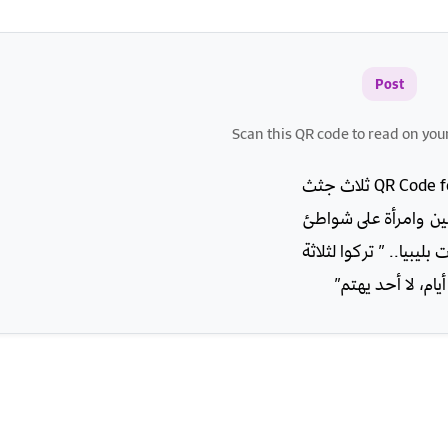
Post
Scan this QR code to read on you