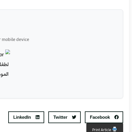
r mobile device
LinkedIn
Twitter
Facebook
Print Article