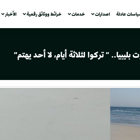
ياسات عادلة
اصدارات
خدمات
خرائط ووثائق رقمية
الأخبار
بيا.. ” تركوا لثلاثة أيام، لا أحد يهتم”