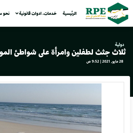
الرئيسية
خدمات، ادوات قانونية
نحو س
دولية
ثلاث جثث لطفلين وامرأة على شواطئ الموت بلي
28 مايو, 2021 | 9:52 ص