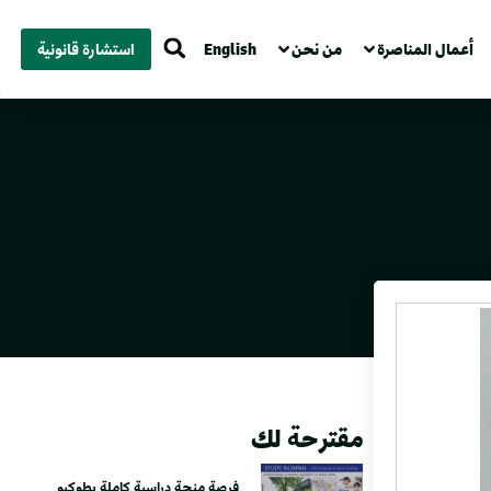
أعمال المناصرة
من نحن
English
استشارة قانونية
مقترحة لك
فرصة منحة دراسية كاملة بطوكيو