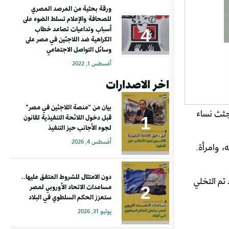
ورقة بحثية من المرصد المصري
للصحافة والإعلام تسلط الضوء على
أسباب وتداعيات تصاعد خطاب
الكراهية ضد اللاجئين في مصر على
وسائل التواصل الاجتماعي
أغسطس 1, 2022
اخر الاصدارات
بيان من “منصة اللاجئين في مصر”
 تقشعر لها الأبدان لجثث نساء
قبل دخول اللائحة التنفيذية لقانون
لجوء الأجانب حيز التنفيذ
أغسطس 4, 2026
 وامرأة.
دون الامتثال للشروط المتفق عليها..
تم التخلي
مساعدات الاتحاد الأوروبي لمصر
ستعزز الحكم السلطوي في البلاد
يوليو 31, 2026