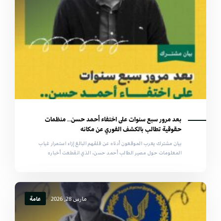
بعد مرور سبع سنوات على اختفاء أحمد حسن.. منظمات
حقوقية تطالب بالكشف الفوري عن مكانه
بيان مشترك يعرب الموقعون أدناه عن قلقهم البالغ إزاء استمرار غياب
المعلومات حول مصير الطالب أحمد حسن، الذي انقطعت أخباره
مارس 28, 2026
عامة