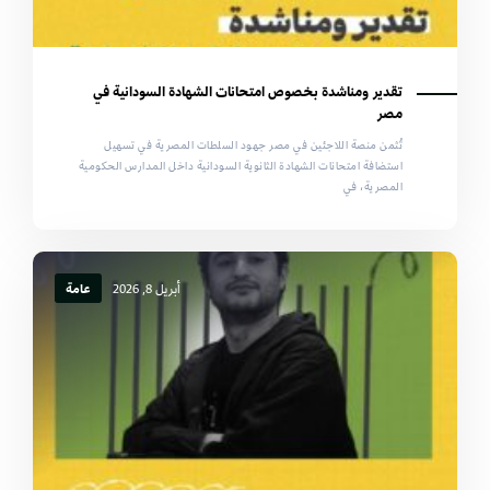
تقدير ومناشدة بخصوص امتحانات الشهادة السودانية في
مصر
تُثمن منصة اللاجئين في مصر جهود السلطات المصرية في تسهيل
استضافة امتحانات الشهادة الثانوية السودانية داخل المدارس الحكومية
المصرية، في
أبريل 8, 2026
عامة