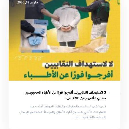
مارس 18, 2026
لا لاستهداف النقابيين.. أفرجوا فورًا عن الأطباء المحبوسين
بسبب دفاعهم عن “التكليف”
تدين القوى السياسية والحقوقية والنقابية الموقعة أدناه حملة
الاستهداف الأمني لعدد من أطباء الأسنان والصيادلة، استخدموا الوسائل
السلمية والقانونية، للتعبير