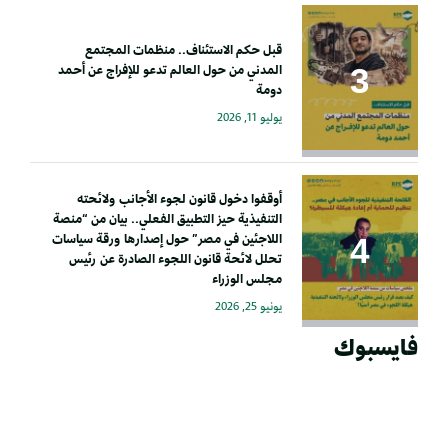
قبل حكم الاستئناف.. منظمات المجتمع
المدني من حول العالم تدعو للإفراج عن أحمد
دومة
يوليو 11, 2026
أوقفوا دخول قانون لجوء الأجانب ولائحته
التنفيذية حيز التطبيق الفعلي.. بيان من “منصة
اللاجئين في مصر” حول إصدارها ورقة سياسات
تحلل لائحة قانون اللجوء الصادرة عن رئيس
مجلس الوزراء
يونيو 25, 2026
فايسبوك