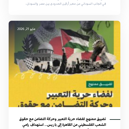
في الجانب السوداني من معبر أرقين الحدودى بين مصر والسودان،
مايو 21, 2026
تضييق ممنهج لفضاء حرية التعبير وحركة التضامن مع حقوق
الشعب الفلسطيني من القاهرة إلى باريس… استهداف رامي