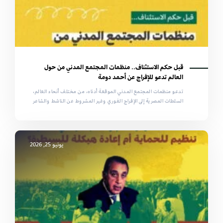
قبل حكم الاستئناف.. منظمات المجتمع المدني من حول
العالم تدعو للإفراج عن أحمد دومة
تدعو منظمات المجتمع المدني الموقعة أدناه، من مختلف أنحاء العالم،
السلطات المصرية إلى الإفراج الفوري وغير المشروط عن الناشط والشاعر
يونيو 25, 2026