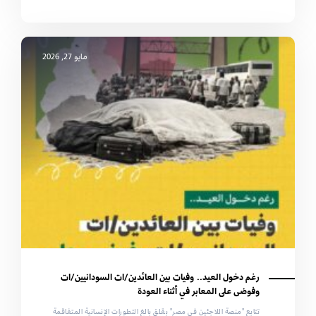
مايو 27, 2026
رغم دخول العيد.. وفيات بين العائدين/ات السودانيين/ات
وفوضى على المعابر في أثناء العودة
تتابع "منصة اللاجئين في مصر" بقلق بالغ التطورات الإنسانية المتفاقمة