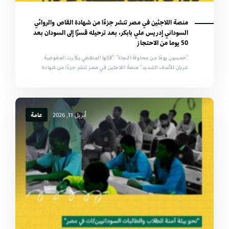
منصة اللاجئين في مصر تنشر جزءًا من شهادة القاص والروائي
السوداني إدريس علي بابكر، بعد ترحيله قسرًا إلى السودان بعد
50 يوما من الاحتجاز
"خمسون يومًا من محاولة النجاة" "قالوا المتغطي بكارت المفوضية
عريان للأسف الشديد" منصة اللاجئين في مصر تنشر جزءًا من شهادة
أبريل 11, 2026
عامة