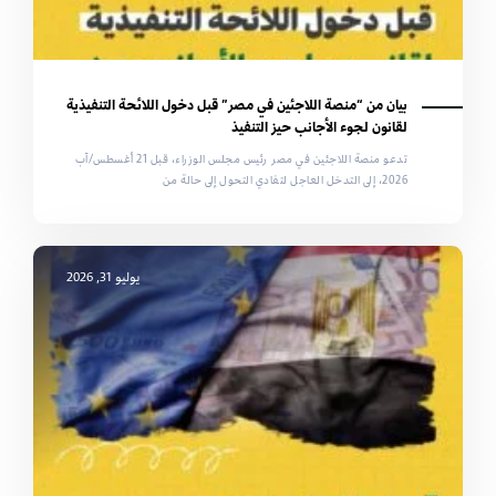
بيان من “منصة اللاجئين في مصر” قبل دخول اللائحة التنفيذية
لقانون لجوء الأجانب حيز التنفيذ
تدعو منصة اللاجئين في مصر رئيس مجلس الوزراء، قبل 21 أغسطس/آب
2026، إلى التدخل العاجل لتفادي التحول إلى حالة من
يوليو 31, 2026