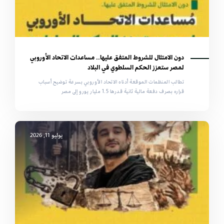
دون الامتثال للشروط المتفق عليها.. مساعدات الاتحاد الأوروبي
لمصر ستعزز الحكم السلطوي في البلاد
تطالب المنظمات الموقعة أدناه الاتحاد الأوروبي بسرعة توضيح أسباب
قراره بصرف دفعة مالية ثانية قدرها 1.5 مليار يورو إلى مصر
يوليو 11, 2026