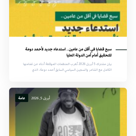
سبع قضايا في أقل من عامين.. استدعاء جديد لأحمد دومة
للتحقيق أمام أمن الدولة العليا
بيان مشترك 5 أبريل 2026 تُعرب المنظمات الموقعة أدناه عن تضامنها
الكامل مع الشاعر والسجين السياسي السابق أحمد دومة، الذي
أبريل 5, 2026
عامة