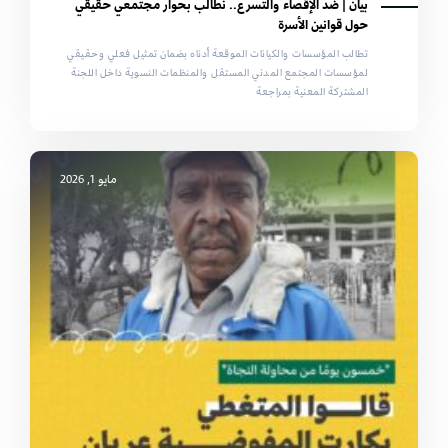
بيان | ضد الإقصاء والتسرع.. نطالب بحوار مجتمعي حقيقي
حول قوانين الأسرة
تطالب المؤسسات والكيانات الموقعة أدناه بضمان تمثيل فعلي وحقيقي
لمؤسسات المجتمع المدني المستقل والمنظمات النسوية داخل اللجنة
المشتركة المعنية بمراجعة
مايو 1, 2026