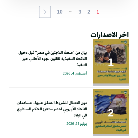
...
10
3
2
1
اخر الاصدارات
بيان من “منصة اللاجئين في مصر” قبل دخول
اللائحة التنفيذية لقانون لجوء الأجانب حيز
التنفيذ
أغسطس 4, 2026
دون الامتثال للشروط المتفق عليها.. مساعدات
الاتحاد الأوروبي لمصر ستعزز الحكم السلطوي
في البلاد
يوليو 31, 2026