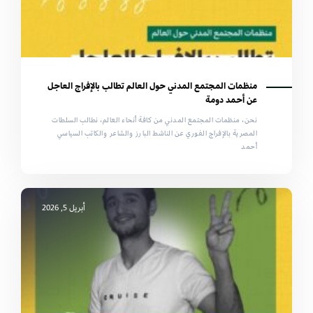
منظمات المجتمع المدني حول العالم تطالب بالإفراج العاجل
عن أحمد دومة
نحن، منظمات المجتمع المدني من كافة أنحاء العالم، نطالب السلطات
المصرية بالإفراج الفوري عن الناشط البارز والشاعر والكاتب السياسي
أحمد
أبريل 5, 2026