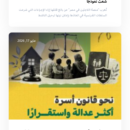
شعث نموذجًا
تُعرب "منصة اللاجئين في مصر" عن بالغ قلقها إزاء الإجراءات التي شرعت
السلطات الفرنسية في اتخاذها بإعلان نيتها ترحيل الناشط
مايو 17, 2026