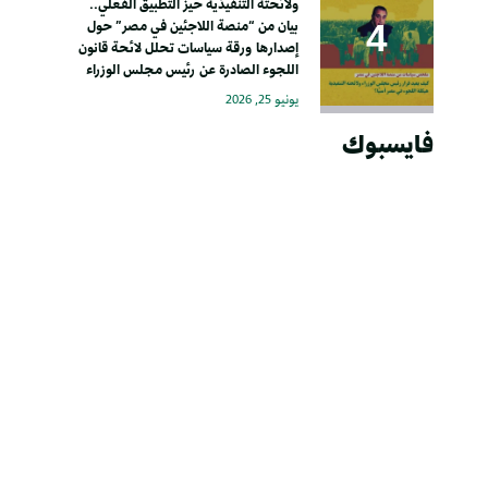
ولائحته التنفيذية حيز التطبيق الفعلي..
بيان من “منصة اللاجئين في مصر” حول
إصدارها ورقة سياسات تحلل لائحة قانون
اللجوء الصادرة عن رئيس مجلس الوزراء
يونيو 25, 2026
فايسبوك