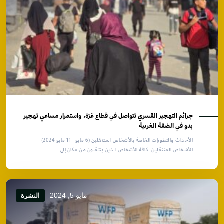
جرائم التهجير القسري تتواصل في قطاع غزة، واستمرار مساعي تهجير
بدو في الضفة الغربية
الأحداث والتطورات الخاصة بالأشخاص المتنقلين (6 مايو - 11 مايو 2024)
الأشخاص المتنقلين: كافة الأشخاص الذين ينتقلون من مكان إلى
مايو 5, 2024
النشرة