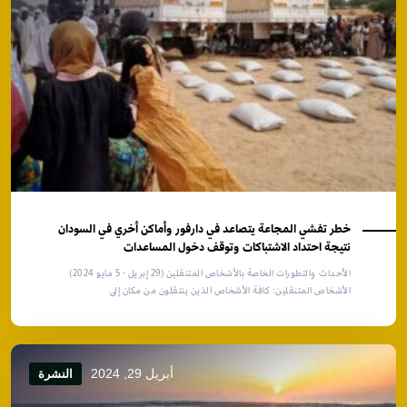
خطر تفشي المجاعة يتصاعد في دارفور وأماكن أخري في السودان
نتيجة احتداد الاشتباكات وتوقف دخول المساعدات
الأحداث والتطورات الخاصة بالأشخاص المتنقلين (29 إبريل - 5 مايو 2024)
الأشخاص المتنقلين: كافة الأشخاص الذين ينتقلون من مكان إلى
أبريل 29, 2024
النشرة