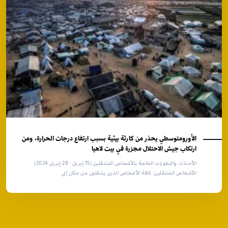
الأورومتوسطي يحذر من كارثة بيئية بسبب ارتفاع درجات الحرارة، ومن
ارتكاب جيش الاحتلال مجزرة في بيت لاهيا
الأحداث والتطورات الخاصة بالأشخاص المتنقلين (15 إبريل - 28 إبريل 2024)
الأشخاص المتنقلين: كافة الأشخاص الذين ينتقلون من مكان إلى