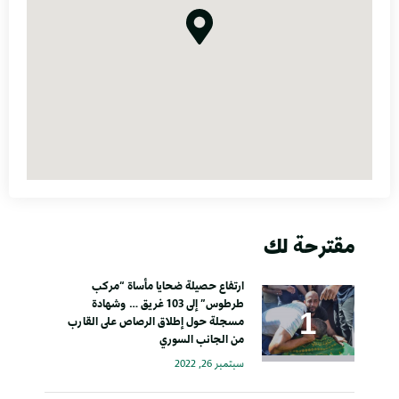
مقترحة لك
ارتفاع حصيلة ضحايا مأساة “مركب
طرطوس” إلى 103 غريق … وشهادة
مسجلة حول إطلاق الرصاص على القارب
من الجانب السوري
سبتمبر 26, 2022