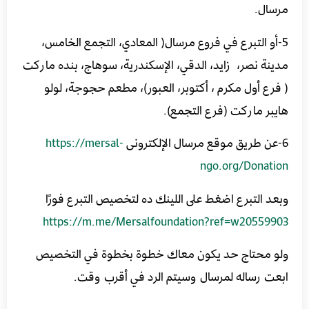
مرسال.
5-أو التبرع في فروع مرسال( المعادي، التجمع الخامس،
مدينة نصر، زايد، الدقي، الإسكندرية، سوهاج، بنده ماركت
( فرع أول مكرم ، أكتوبر، العبور)، مطعم حجوجة، لولو
هايبر ماركت (فرع التجمع).
6-عن طريق موقع مرسال الإلكترونى
https://mersal-
ngo.org/Donation
وبعد التبرع اضغط على اللينك ده لتخصيص التبرع فورًا
https://m.me/Mersalfoundation?ref=w20559903
ولو محتاج حد يكون معاك خطوة بخطوة في التخصيص
ابعت رساله لمرسال وسيتم الرد في أقرب وقت.