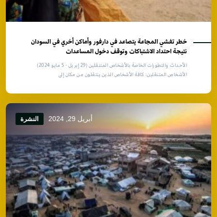
خطر تفشي المجاعة يتصاعد في دارفور وأماكن أخري في السودان
نتيجة احتداد الاشتباكات وتوقف دخول المساعدات
الأحداث والتطورات الخاصة بالأشخاص المتنقلين (29 إبريل - 5 مايو 2024)
الأشخاص المتنقلين: كافة الأشخاص الذين ينتقلون من مكان إلى
أبريل 29, 2024
النشرة