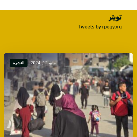
تويتر
Tweets by rpegyorg
مايو 12, 2024
النشرة