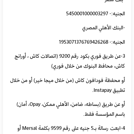
الجنيه:- 5450001000003297
-البنك الأهلي المصري
الجنيه:- 1953071376769426268
3-عن طريق فوري بكود رقم 9200 (اتصالات كاش ، أورانج
كاش، محافظ البنوك من خلال فوري)
أو محفظة فودافون كاش (من خلال ميجا خير) أو من خلال
تطبيق Instapay.
أو عن طريق (بساطه، ضامن، الأهلي ممكن، Opay، أمان)
باسم المؤسسة فقط.
4-ابعت رسالة بـ5 جنيه على رقم 9599 بكلمة Mersal أو