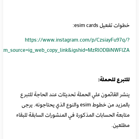
خطوات تفعيل esim cards:
https://www.instagram.com/p/CzsiayFu97q/?
utm_source=ig_web_copy_link&igshid=MzRlODBiNWFlZA==
للتبرع للحملة:
ينشر القائمون علي الحملة تحديثات عند الحاجة للتبرع
بالمزيد من خطوط esim والنوع الذي يحتاجونه. يرجى
متابعة الحسابات المذكورة في المنشورات السابقة للبقاء
مطلعين.