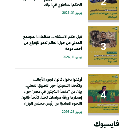
الحكم السلطوي في البلاد
يوليو 31, 2026
قبل حكم الاستئناف.. منظمات المجتمع
المدني من حول العالم تدعو للإفراج عن
أحمد دومة
يوليو 11, 2026
أوقفوا دخول قانون لجوء الأجانب
ولائحته التنفيذية حيز التطبيق الفعلي..
بيان من “منصة اللاجئين في مصر” حول
إصدارها ورقة سياسات تحلل لائحة قانون
اللجوء الصادرة عن رئيس مجلس الوزراء
يونيو 25, 2026
فايسبوك