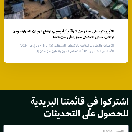
الأورومتوسطي يحذر من كارثة بيئية بسبب ارتفاع درجات الحرارة، ومن
ارتكاب جيش الاحتلال مجزرة في بيت لاهيا
الأحداث والتطورات الخاصة بالأشخاص المتنقلين (15 إبريل - 28 إبريل 2024)
الأشخاص المتنقلين: كافة الأشخاص الذين ينتقلون من مكان إلى
اشتركوا في قائمتنا البريدية
للحصول على التحديثات