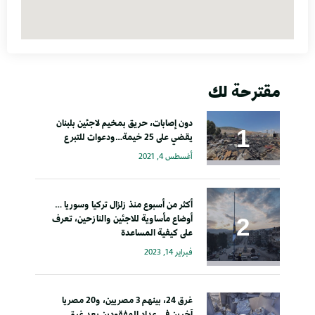
مقترحة لك
دون إصابات، حريق بمخيم لاجئين بلبنان
يقضي على 25 خيمة…ودعوات للتبرع
أغسطس 4, 2021
أكثر من أسبوع منذ زلزال تركيا وسوريا …
أوضاع مأساوية للاجئين والنازحين، تعرف
على كيفية المساعدة
فبراير 14, 2023
غرق 24، بينهم 3 مصريين، و20 مصريا
آخرين في عداد المفقودين بعد غرق