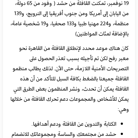
19 نوفمبر، تمكنت القافلة من حشد ( وفود من 65 دولة،
من اليابان إلى أمريكا ومن جنوب أفريقيا إلى النرويج، و139
منظمة، و224 مهنيا طبيا و133 صحفيا، و19 شخصية عامة،
بالإضافة لمئات المواطنين)
كان هناك موعد محدد لإنطلاق القافلة من القاهرة نحو
معبر رفح لكن تم تأجيله بسبب تعذر الحصول على
التصريحات الأمنية اللازمة، حتى الآن. لذلك يطالب منظمو
القافلة جميعنا بالضغط بكافة السبل للتأكد من أن هذه
القافلة يمكن أن تحدث، ونشر المنظمون بعض الطرق التي
يمكن للأشخاص والمجموعات دعم تحرك القافلة من خلالها
وهي:
الكتابة والتدوين عن القافلة ودعم أهدافها.
حشد من مجتمعك والساسة ومجموعاتك للانضمام