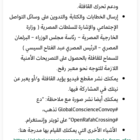
ودعم تحرك القافلة.
إرسال الخطابات والكتابة والتدوين على وسائل التواصل
الإجتماعي والإشارة للسلطات المصرية ( وزارة
الخارجية المصرية – رئاسة مجلس الوزراء – البرلمان
المصري – الرئيس المصري عبد الفتاح السيسي )
للسماح للقافلة بالحصول على التصريحات الأمنية
اللازمة للتوجه نحو معبر رفح.
يمكنك نشر مقطع فيديو يؤيد القافلة و/أو يعبر عن
نيتك في المشاركة فيها.
يمكنك أيضا نشر صورة مع ملاحظة: “دع
#GlobalConscienceConvoy تذهب،
#OpenRafahCrossing” على تويتر وإنستغرام.
الأشياء الأخرى التي يمكنك القيام بها مدرجة هنا: