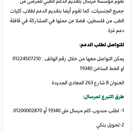
تقوم مؤسسة مرسال بتقديم الدعم الطبي للمرضى من
جميع الجنسيات، كما تقوم أيضا بتقديم الدعم لطلاب كليات
الطب من فلسطين، فضلا عن عملها في المشاركة في قافلة
دعم غزة.
للتواصل لطلب الدعم:
يمكن التواصل معها من خلال رقم الهاتف : 01224507210
او الخط الساخن 19340
العنوان 8 شارع 263 المعادى الجديدة
طرق التبرع لمرسال:
1- لطلب مندوب كلم مرسال على 19340 أو 01200002870.
2-تحويل بنكي