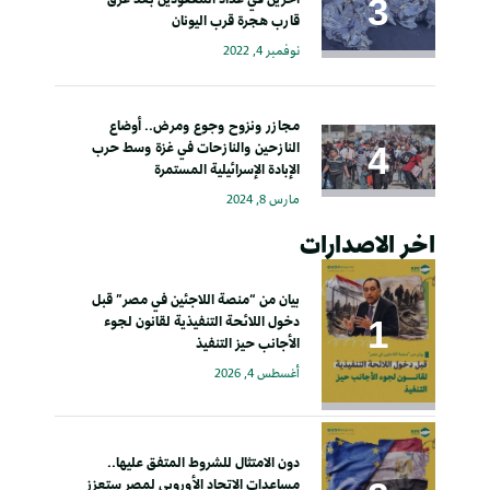
قارب هجرة قرب اليونان
نوفمبر 4, 2022
مجازر ونزوح وجوع ومرض.. أوضاع
النازحين والنازحات في غزة وسط حرب
الإبادة الإسرائيلية المستمرة
مارس 8, 2024
اخر الاصدارات
بيان من “منصة اللاجئين في مصر” قبل
دخول اللائحة التنفيذية لقانون لجوء
الأجانب حيز التنفيذ
أغسطس 4, 2026
دون الامتثال للشروط المتفق عليها..
مساعدات الاتحاد الأوروبي لمصر ستعزز