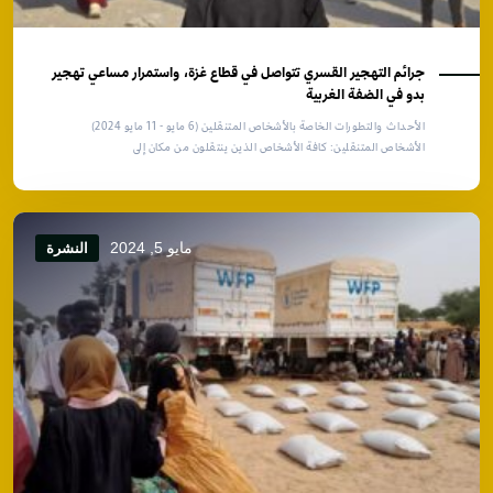
جرائم التهجير القسري تتواصل في قطاع غزة، واستمرار مساعي تهجير
بدو في الضفة الغربية
الأحداث والتطورات الخاصة بالأشخاص المتنقلين (6 مايو - 11 مايو 2024)
الأشخاص المتنقلين: كافة الأشخاص الذين ينتقلون من مكان إلى
مايو 5, 2024
النشرة