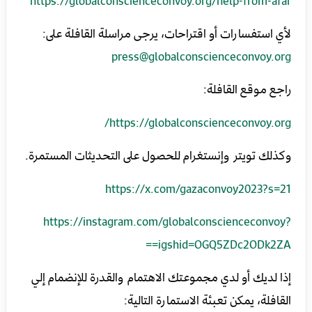
https://globalconscienceconvoy.org/help-from-afar
لأي استفسارات أو اقتراحات، يرجى مراسلة القافلة على:
press@globalconscienceconvoy.org
راجع موقع القافلة:
https://globalconscienceconvoy.org/
وكذلك تويتر وإنستغرام للحصول على التحديثات المستمرة.
https://x.com/gazaconvoy2023?s=21
https://instagram.com/globalconscienceconvoy?
igshid=OGQ5ZDc2ODk2ZA==
إذا لديك أو لدي مجموعتك الاهتمام والقدرة للإنضمام إلي
القافلة، يمكن تعبئة الاستمارة التالية: