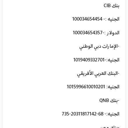
بنك CIB
الجنيه :- 100034654454
الدولار :-100034654357
-الإمارات دبي الوطني
الجنيه:-1019409332701
-البنك العربي الأفريقي
الجنيه: 1015996610010201
-بنك QNB
الجنيه:- 68-20311817142-735
-بنك مصر