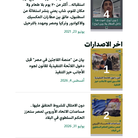
استقباله… أكثر من ٢٠ يوم بلا طعام ولا
مكان للنوم، شاب يمني ينشر استغاثة من
اسطنبول، عالق بين مطارات المكسيك
والاكوادور وتركيا ومصر ومهدد بالترحيل
يونيو 23, 2021
اخر الاصدارات
بيان من “منصة اللاجئين في مصر” قبل
دخول اللائحة التنفيذية لقانون لجوء
الأجانب حيز التنفيذ
أغسطس 4, 2026
دون الامتثال للشروط المتفق عليها..
مساعدات الاتحاد الأوروبي لمصر ستعزز
الحكم السلطوي في البلاد
يوليو 31, 2026