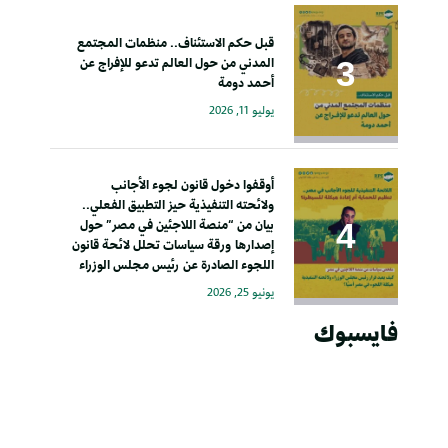
قبل حكم الاستئناف.. منظمات المجتمع
المدني من حول العالم تدعو للإفراج عن
أحمد دومة
يوليو 11, 2026
أوقفوا دخول قانون لجوء الأجانب
ولائحته التنفيذية حيز التطبيق الفعلي..
بيان من “منصة اللاجئين في مصر” حول
إصدارها ورقة سياسات تحلل لائحة قانون
اللجوء الصادرة عن رئيس مجلس الوزراء
يونيو 25, 2026
فايسبوك