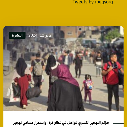
Tweets by rpegyorg
مايو 12, 2024
النشرة
جرائم التهجير القسري تتواصل في قطاع غزة، واستمرار مساعي تهجير