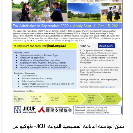
تعلن الجامعة اليابانية المسيحية الدولية، JICU- طوكيو عن