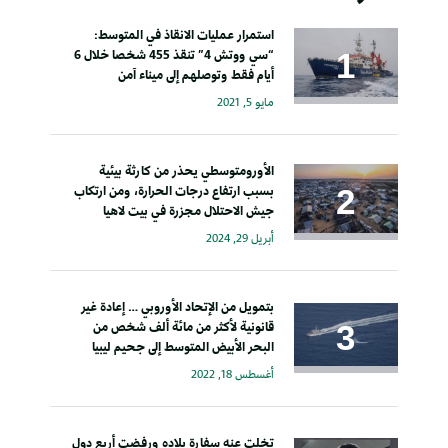
استمرار عمليات الانقاذ في المتوسط:
“سي ووتش 4” تنقذ 455 شخصا خلال 6
أيام فقط وتوصلهم إلى ميناء آمن
مايو 5, 2021
الأورومتوسطي يحذر من كارثة بيئية
بسبب ارتفاع درجات الحرارة، ومن ارتكاب
جيش الاحتلال مجزرة في بيت لاهيا
أبريل 29, 2024
بتمويل من الإتحاد الأوروبي … إعادة غير
قانونية لأكثر من مائة ألف شخص من
البحر الأبيض المتوسط إلى جحيم ليبيا
أغسطس 18, 2022
تخلت عنه سفارة بلاده ورفضت أربع دول