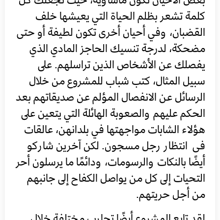
كلمة تشعر بظلم الحياة التي يعيشها خلف
القضبان، وفي أحيان أخرى تكون لطيفة أو حتى
مضحكة، لدرجة تنسيك الحاجز المادي الذي
يفصلك عن الأشخاص الذين تراسلهم. على
سبيل المثال، كتب شباب للمشروع من خلال
الرسائل عن الانفصال المؤلم عن صديقاتهم بعد
الحكم عليهم والصعوبة الهائلة التي يتعين على
هؤلاء الشابات مواجهتها في بلدانهن، عالقات
فى انتظار رجل مسجون. لكن آخرين شاركو
أيضًا بالنكات والرسومات، ودائمًا ما يرسلون أحر
التحيات إلى كل من يواصل الكفاح إلى جانبهم
من أجل حريتهم.
لقد تابع المشروع أيضًا تجارب مختلفة خلال