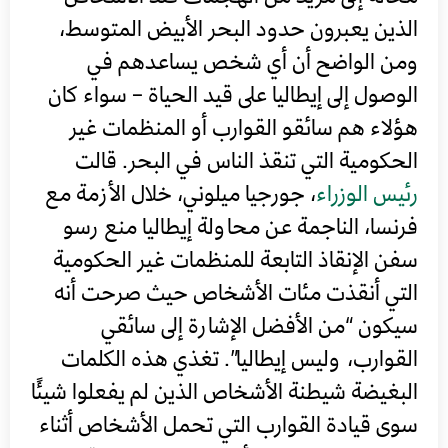
الذين يعبرون حدود البحر الأبيض المتوسط​​،
ومن الواضح أن أي شخص يساعدهم في
الوصول إلى إيطاليا على قيد الحياة – سواء كان
هؤلاء هم سائقو القوارب أو المنظمات غير
الحكومية التي تنقذ الناس في البحر. قالت
رئيس الوزراء
، جورجيا ميلوني، خلال الأزمة مع
فرنسا، الناجمة عن محاولة إيطاليا منع رسو
سفن الإنقاذ التابعة للمنظمات غير الحكومية
التي أنقذت مئات الأشخاص حيث صرحت أنه
سيكون “من الأفضل الإشارة إلى سائقي
القوارب، وليس إيطاليا”. تغذي هذه الكلمات
البغيضة شيطنة الأشخاص الذين لم يفعلوا شيئًا
سوى قيادة القوارب التي تحمل الأشخاص أثناء