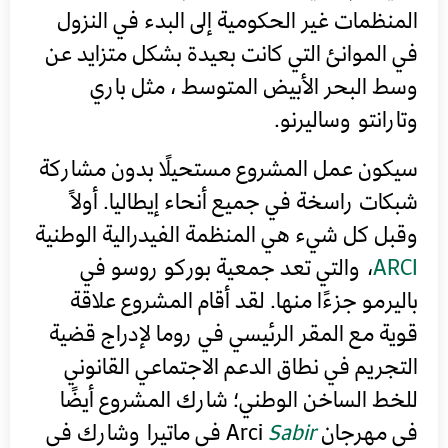
المنظمات غير الحكومية إلى البدء في النزول
في الموانئ التي كانت بعيدة بشكل متزايد عن
وسط البحر الأبيض المتوسط ​​، مثل باري
وتارانتو وساليرنو.
سيكون عمل المشروع مستحيلًا بدون مشاركة
شبكات راسخة في جميع أنحاء إيطاليا. أولاً
وقبل كل شيء هي المنظمة الفيدرالية الوطنية
ARCI
، والتي تعد جمعية بوركو روسو في
باليرمو جزءًا منها. لقد أقام المشروع علاقة
قوية مع المقر الرئيسي في روما لإدراج قضية
التجريم في نطاق الدعم الاجتماعي القانوني
للخط الساخن الوطني؛ شارك المشروع أيضًا
في مهرجان Arci
Sabir
في ماتيرا وشارك في