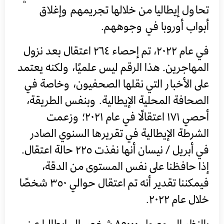
تحاول إيطاليا من خلالها تجريمهم وإغلاق
أبواب أوروبا في وجوههم.
في عام ٢٠٢٢، تم إحصاء ٢٦٤ اعتقال بعد نزول
المهاجرين. هذا الرقم ليس علميًا، ولكنه يعتمد
على الأخبار التي نقلها الصحفيون، وخاصة في
الصحافة المحلية الإيطالية. وبنفس الطريقة،
أحصي ١٧١ اعتقالًا في عام ٢٠٢١؛ وزعمت
الشرطة الإيطالية في تقريرها السنوي الصادر
في أبريل / نيسان أنها نفذت ٢٢٥ حالة اعتقال.
إذا حافظنا على نفس المستوى من الدقة،
فيمكننا تقدير أنه تم اعتقال حوالي ٣٥٠ شخصًا
خلال عام ٢٠٢٢.
بالنظر إلى وصول ٨٥٠٠٠ شخص إلى إيطاليا عن