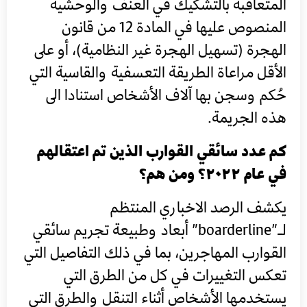
المتعاقبة بالتشكيك في العنف والوحشية
المنصوص عليها في المادة 12 من قانون
الهجرة (تسهيل الهجرة غير النظامية)، أو على
الأقل مراعاة الطريقة التعسفية والقاسية التي
حُكم وسجن بها آلاف الأشخاص استنادا الى
هذه الجريمة.
كم عدد سائقي القوارب الذين تم اعتقالهم
في عام ٢٠٢٢؟ ومن هم؟
يكشف الرصد الاخباري المنتظم
لـ”boarderline” أبعاد وطبيعة تجريم سائقي
القوارب المهاجرين، بما في ذلك التفاصيل التي
تعكس التغييرات في كل من الطرق التي
يستخدمها الأشخاص أثناء التنقل والطرق التي