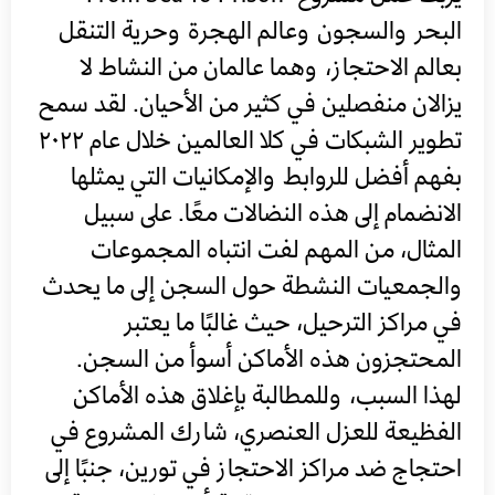
البحر والسجون وعالم الهجرة وحرية التنقل
بعالم الاحتجاز، وهما عالمان من النشاط لا
يزالان منفصلين في كثير من الأحيان. لقد سمح
تطوير الشبكات في كلا العالمين خلال عام ٢٠٢٢
بفهم أفضل للروابط والإمكانيات التي يمثلها
الانضمام إلى هذه النضالات معًا. على سبيل
المثال، من المهم لفت انتباه المجموعات
والجمعيات النشطة حول السجن إلى ما يحدث
في مراكز الترحيل، حيث غالبًا ما يعتبر
المحتجزون هذه الأماكن أسوأ من السجن.
لهذا السبب، وللمطالبة بإغلاق هذه الأماكن
الفظيعة للعزل العنصري، شارك المشروع في
احتجاج ضد مراكز الاحتجاز في تورين، جنبًا إلى