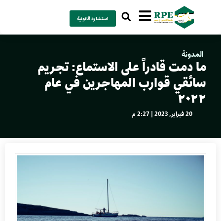
استشارة قانونية
المدونة
ما دمت قادراً على الاستماع: تجريم
سائقي قوارب المهاجرين في عام
٢٠٢٢
20 فبراير, 2023 | 2:27 م