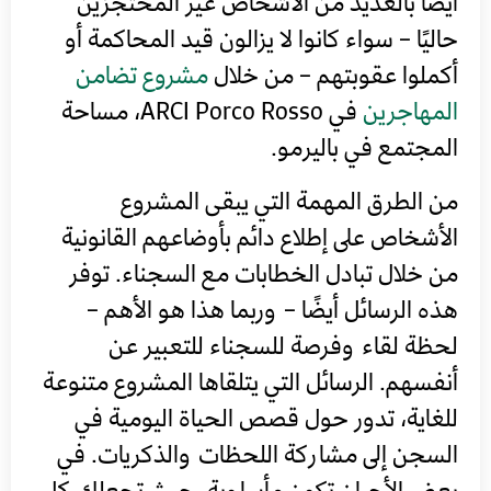
أيضًا بالعديد من الأشخاص غير المحتجزين
حاليًا – سواء كانوا لا يزالون قيد المحاكمة أو
أكملوا عقوبتهم – من خلال
مشروع تضامن
المهاجرين
في ARCI Porco Rosso، مساحة
المجتمع في باليرمو.
من الطرق المهمة التي يبقى المشروع
الأشخاص على إطلاع دائم بأوضاعهم القانونية
من خلال تبادل الخطابات مع السجناء. توفر
هذه الرسائل أيضًا – وربما هذا هو الأهم –
لحظة لقاء وفرصة للسجناء للتعبير عن
أنفسهم. الرسائل التي يتلقاها المشروع متنوعة
للغاية، تدور حول قصص الحياة اليومية في
السجن إلى مشاركة اللحظات والذكريات. في
بعض الأحيان تكون مأساوية، حيث تجعلك كل