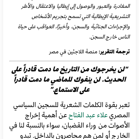
المغادرة والعبور والوصول إلى إيطاليا والاعتقال والأطر
التشريعية الإيطالية التي تسمح بتجريم الأشخاص
والإجراءات الجنائية والسجن، وأخيرًا، العواقب على حياة
الناس خارج السجن.
ترجمة التقرير:
منصة اللاجئين في مصر
“لن يخرجوك من التاريخ ما دمت قادراً على
الحديث. لن ينفوك للماضي ما دمت قادراً
على الاستماع.”
تعبر بقوة الكلمات الشعرية للسجين السياسي
المصري
علاء عبد الفتاح
عن أهمية إخراج
الأصوات من وراء القضبان، سواء بالنسبة لنا في
الخارج أو لمن هم محاصرون بالداخل. تبدو