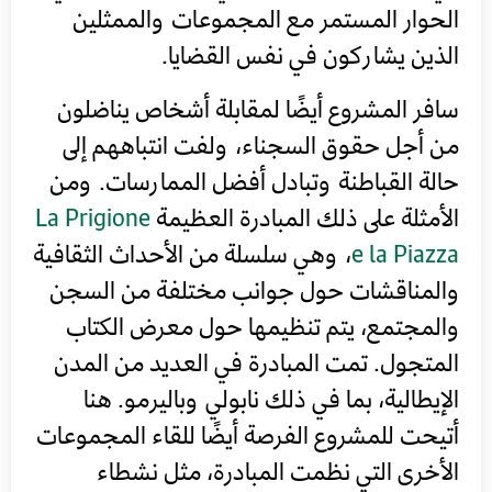
الحوار المستمر مع المجموعات والممثلين
الذين يشاركون في نفس القضايا.
سافر المشروع أيضًا لمقابلة أشخاص يناضلون
من أجل حقوق السجناء، ولفت انتباههم إلى
حالة القباطنة وتبادل أفضل الممارسات. ومن
الأمثلة على ذلك المبادرة العظيمة
La Prigione
e la Piazza
، وهي سلسلة من الأحداث الثقافية
والمناقشات حول جوانب مختلفة من السجن
والمجتمع، يتم تنظيمها حول معرض الكتاب
المتجول. تمت المبادرة في العديد من المدن
الإيطالية، بما في ذلك نابولي وباليرمو. هنا
أتيحت للمشروع الفرصة أيضًا للقاء المجموعات
الأخرى التي نظمت المبادرة، مثل نشطاء