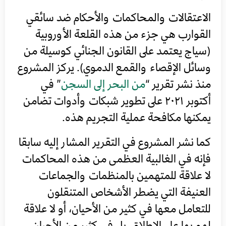
الاعتقالات والمحاكمات والأحكام ضد سائقي
القوارب هي جزء من هذه القلعة الأوروبية
(سياج يعتمد على القانون الجنائي كوسيلة من
وسائل الإقصاء والقمع الدموي). يركز المشروع
منذ نشر تقرير “
من البحر إلى السجن
” في
أكتوبر ٢٠٢١ على تطوير شبكات وأدوات تضامن
يمكنها مكافحة عملية التجريم هذه.
كما نشر المشروع في التقرير المشار إليه سابقا
فإنه في الغالبية العظمى من هذه المحاكمات
لا علاقة للمتهمين بالمنظمات والجماعات
العنيفة التي يضطر الأشخاص المتنقلون
للتعامل معها في كثير من الأحيان، أو لا علاقة
لهم بها على الاطلاق. بل في كثير من الأحيان