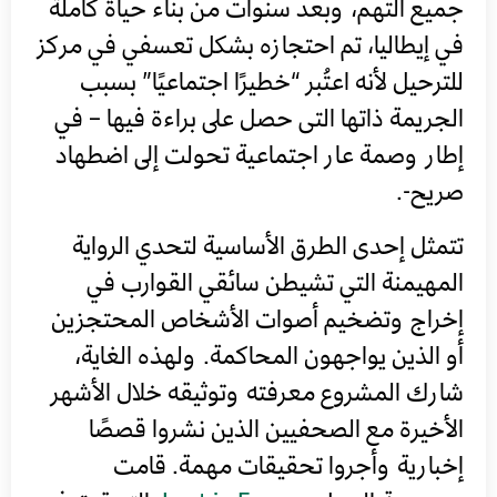
جميع التهم، وبعد سنوات من بناء حياة كاملة
في إيطاليا، تم احتجازه بشكل تعسفي في مركز
للترحيل لأنه اعتُبر “خطيرًا اجتماعيًا” بسبب
الجريمة ذاتها التى حصل على براءة فيها – في
إطار وصمة عار اجتماعية تحولت إلى اضطهاد
صريح-.
تتمثل إحدى الطرق الأساسية لتحدي الرواية
المهيمنة التي تشيطن سائقي القوارب في
إخراج وتضخيم أصوات الأشخاص المحتجزين
أو الذين يواجهون المحاكمة. ولهذه الغاية،
شارك المشروع معرفته وتوثيقه خلال الأشهر
الأخيرة مع الصحفيين الذين نشروا قصصًا
إخبارية وأجروا تحقيقات مهمة. قامت