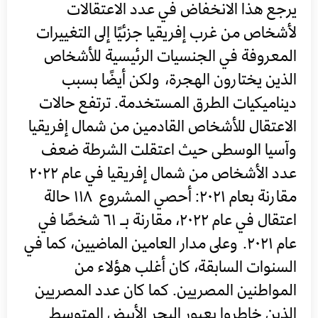
يرجع هذا الانخفاض في عدد الاعتقالات
لأشخاص من غرب إفريقيا جزئيًا إلى التغييرات
المعروفة في الجنسيات الرئيسية للأشخاص
الذين يختارون الهجرة، ولكن أيضًا بسبب
ديناميكيات الطرق المستخدمة. ترتفع حالات
الاعتقال للأشخاص القادمين من شمال إفريقيا
وآسيا الوسطى حيث اعتقلت الشرطة ضعف
عدد الأشخاص من شمال إفريقيا في عام ٢٠٢٢
مقارنة بعام ٢٠٢١: أحصي المشروع ١١٨ حالة
اعتقال في عام ٢٠٢٢، مقارنة بـ ٦١ شخصًا في
عام ٢٠٢١. وعلى مدار العامين الماضيين، كما في
السنوات السابقة، كان أغلب هؤلاء من
المواطنين المصريين. كما كان عدد المصريين
الذين خاطروا بعبور البحر الأبيض المتوسط ​​