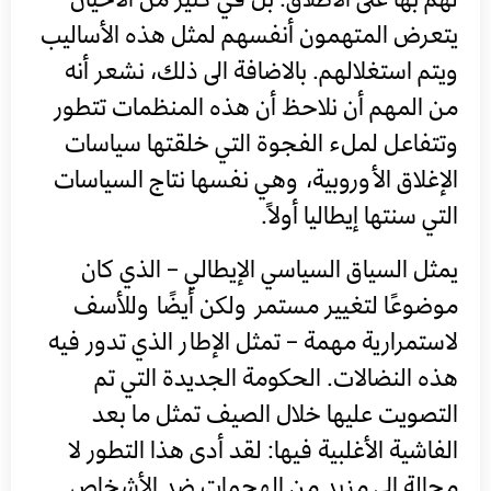
يتعرض المتهمون أنفسهم لمثل هذه الأساليب
ويتم استغلالهم. بالاضافة الى ذلك، نشعر أنه
من المهم أن نلاحظ أن هذه المنظمات تتطور
وتتفاعل لملء الفجوة التي خلقتها سياسات
الإغلاق الأوروبية، وهي نفسها نتاج السياسات
التي سنتها إيطاليا أولاً.
يمثل السياق السياسي الإيطالي – الذي كان
موضوعًا لتغيير مستمر ولكن أيضًا وللأسف
لاستمرارية مهمة – تمثل الإطار الذي تدور فيه
هذه النضالات. الحكومة الجديدة التي تم
التصويت عليها خلال الصيف تمثل ما بعد
الفاشية الأغلبية فيها: لقد أدى هذا التطور لا
محالة إلى مزيد من الهجمات ضد الأشخاص