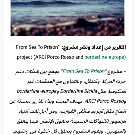
التقرير من إعداد ونشر مشروع:
‘From Sea To Prison’
project (ARCI Porco Rosso and
borderline-europe
).
– مشروع “
From Sea To Prison
” يجمع بين شبكات دعم
حرية الحركة والتنقل، وبالتعاون مع المنظمات غير
الحكومية مثل Borderline Sicilia وborderline-europe
وARCI Porco Rosso. بهدف البحث وبناء تقارير محدثة عن
اتساع نطاق تجريم سائقي القوارب، ومن أجل لفت انتباه
الجمهور للانتهاكات الجسيمة لحقوق الإنسان فيما يتعلق
بالمتهمين. ويقوم المشروع بتحليل كل خطوة في رحلتهم: