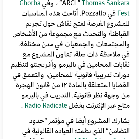
Thomas Sankara
ARCI ”
” ، وفي
Ghorba
Fest
في Pozzallo. أتاحت هذه المناسبات
للمشروع الفرصة لفتح نقاش حول تجريم
القباطنة والتحدث مع مجموعة من الأشخاص
والمجتمعات والجمعيات في مدن مختلفة.
في ملاحظة ذات صلة، تعاون المشروع مع
نقابات المحامين في باليرمو وأغريجنتو لتنظيم
دورات تدريبية قانونية للمحامين، والتعمق في
القضايا المتعلقة بالمادة ١٢ من قانون الهجرة
من وجهة نظر قانونية. التدريب في باليرمو
متاح عبر الإنترنت بفضل
Radio Radicale
.
يشارك المشروع أيضا في مؤتمر “حدود
التضامن” الذي نظمته العيادة القانونية في