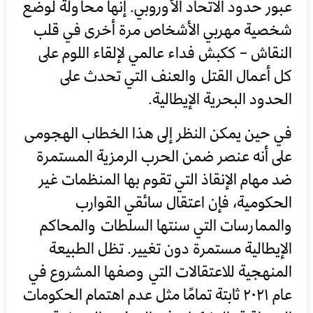
عبور حدود الاتحاد الأوروبي. إنها محاولة لوضع
شخصية مهربي الأشخاص مرة أخرى في قلب
النقاش – ككبش فداء عالمي لإلقاء اللوم على
كل أعمال القتل والعنف التي تحدث على
الحدود البحرية الإيطالية.
في حين يمكن النظر إلى هذا الخطاب الهجومى
على أنه عنصر ضمن الحرب الرمزية المستمرة
ضد مهام الإنقاذ التي تقوم بها المنظمات غير
الحكومية، فإن اعتقال سائقي القوارب
والممارسات التي سنتها السلطات والمحاكم
الإيطالية مستمرة دون تغيير. تظل الطبيعة
المنهجية للاعتقالات التي وصفها المشروع في
عام ٢٠٢١ ثابتة تمامًا مثل عدم اهتمام الحكومات