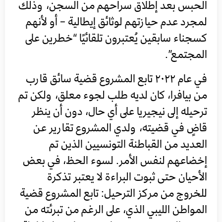
الحبس بعد إطلاق سراحهم من السجن، وذلك
لمجرد عدم حيازتهم لوثائق إيطالية – أو لأنهم
كسجناء سابقين يُعتبرون تلقائيًا “خطرين على
المجتمع”.
في عام ٢٠٢٢ تابع المشروع قضية سائق قارب
من بيافرا، كان لديه طلب لجوء معلق، ولكن تم
ترحيله إلى نيجيريا على أي حال، دون أن ينظر
قاضٍ في قضيته، ولدي المشروع تقارير عن
العديد من القباطنة التونسيين الذين تم
إخضاعهم لنفس الأمر. لسوء الحظ، في بعض
الأحيان حتى ثبوت البراءة لا يعتبر تذكرة
للخروج من مركز الترحيل: تابع المشروع قضية
المواطن الليبي الذي، على الرغم من تبرئته من