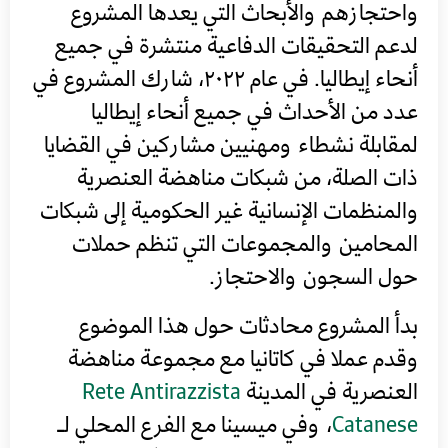
واحتجازهم والأبحاث التي يعدها المشروع
لدعم التحقيقات الدفاعية منتشرة في جميع
أنحاء إيطاليا. في عام ٢٠٢٢، شارك المشروع في
عدد من الأحداث في جميع أنحاء إيطاليا
لمقابلة نشطاء ومهنيين مشاركين في القضايا
ذات الصلة، من شبكات مناهضة العنصرية
والمنظمات الإنسانية غير الحكومية إلى شبكات
المحامين والمجموعات التي تنظم حملات
حول السجون والاحتجاز.
بدأ المشروع محادثات حول هذا الموضوع
وقدم ​​عملا في كاتانيا مع مجموعة مناهضة
العنصرية في المدينة
Rete Antirazzista
Catanese
، وفي ميسينا مع الفرع المحلي لـ