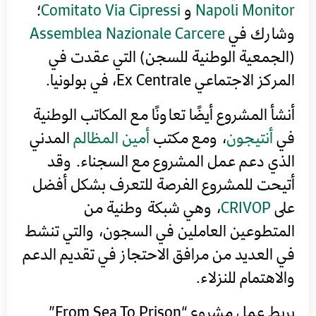
Napoli Monitor
و
Comitato Via Cipressi
؛
وشارك في
Assemblea Nazionale Carcere
(الجمعية الوطنية للسجن) التي عقدت في
المركز الاجتماعي Ex Centrale، في بولونيا.
أنشأ المشروع أيضًا تعاونًا مع المكاتب الوطنية
في
أنتيجون
، ومع مكتب
أمين المظالم
المدني
الذي دعم عمل المشروع مع السجناء. وقد
أتيحت للمشروع الفرصة للتعرف بشكل أفضل
على
CRIVOP
، وهي شبكة وطنية من
المتطوعين العاملين في السجون، والتي تنشط
في العديد من مرافق الاحتجاز في تقديم الدعم
والاهتمام للنزلاء.
يربط عمل مشروع “From Sea To Prison”