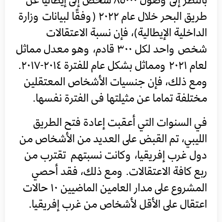
طريق البحر خلال عام ٢٠٢٢ (وفقًا لبيانات وزارة
الداخلية الإيطالية)، فإن نسبة الاعتقالات
شخص واحد لكل ٣٠٠ قادم، وهو معدل مماثل
لعام ٢٠٢١ ومماثل بشكل عام للفترة ٢٠١٤-٢٠١٧.
ومع ذلك، فإن جنسيات الأشخاص المعتقلين
مختلفة تماما عن مثيلتها فى الفترة نفسها.
في السنوات التي أعقبت إعادة فتح الطريق
الليبي، تم القبض على العديد من الأشخاص من
دول غرب إفريقيا، وكانت نسبتهم تقترب من
ربع كافة الاعتقالات. ومع ذلك، فقد أحصي
المشروع على مدار العامين الماضيين ١٠ حالات
اعتقال على الأقل لأشخاص من غرب إفريقيا.