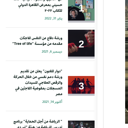
حسيني بمعرض القاهرة الدولي
للكتاب ٢٠٢٢
يناير 31, 2022
ورشة دفاع عن النفس للاجئات
مقدمه من مؤسسة “Tree of life”
ديسمبر 6, 2021
“دوار للفنون” يعلن عن تقديم
ورشة دعم نفسي من خلال الحركة
والرقص العلاجي للسيدات
المسجلات بمفوضية اللاجئين في
مصر
أكتوبر 14, 2021
” الرياضة من أجل الحماية” برنامج
تدريبي للرياضة من هيئة “تير دي