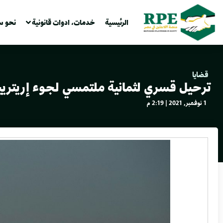
الرئيسية
خدمات، ادوات قانونية
نحو س
قضايا
ترحيل قسري لثمانية ملتمسي لجوء إريتريي
1 نوفمبر, 2021 | 2:19 م