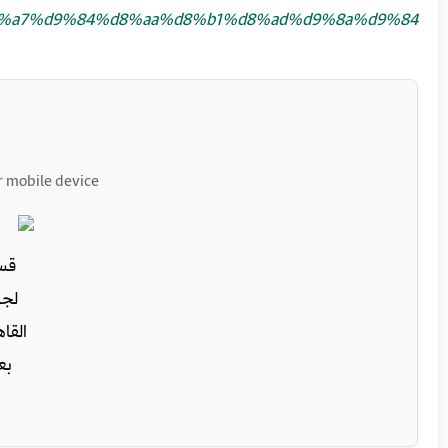
%a7%d9%84%d8%aa%d8%b1%d8%ad%d9%8a%d9%84/
r mobile device