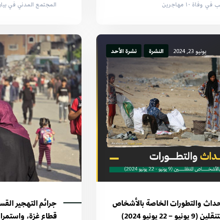
ي وفاة ١٠ مهاجرين
المجتمع المدني في بي
يونيو 23, 2024
النشرة
نشرة الأحد
حداث والتطورات الخاصة بالأشخاص
جرائم التهجير الق
(9 يونيو – 22 يونيو 2024)
قطاع غزة، واستمرا