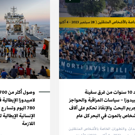
بعد 10 سنوات من غرق سفينة
بيدوزا – سياسات المراقبة والحواجز
لامبيدوزا الإيطالية
ريم البحث والإنقاذ تحكم على آلاف
780 اليوم وتسار
شخاص بالموت في البحر كل عام
الإنسانية الإيطالية
اللازمة
داث والتطورات الخاصة بالأشخاص المتنقلين