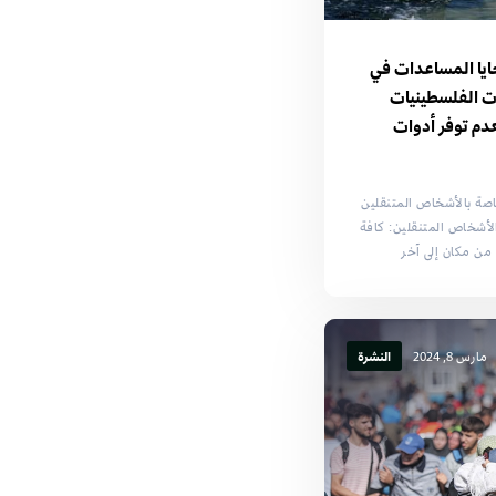
يا المساعدات في
ات الفلسطينيات
م توفر أدوات
اصة بالأشخاص المتنقلين
- 30 مارس 2024) الأشخاص المتنقلين: كافة
من مكان إلى آخر
مارس 8, 2024
النشرة