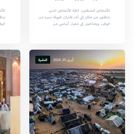
الأشخاص المتنقلين: كافة الأشخاص الذين
الأش
ينتقلون من مكان إلى آخر لفترات طويلة نسبيا من
ينتق
الوقت ويحتاجون إلى معيار أساسي من
الوق
أبريل 29, 2024
النشرة