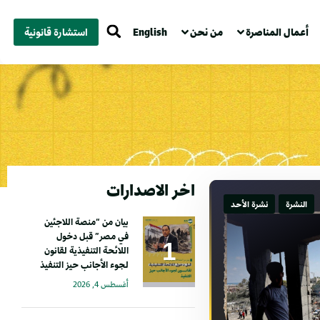
أعمال المناصرة
من نحن
English
استشارة قانونية
اخر الاصدارات
النشرة
نشرة الأحد
بيان من “منصة اللاجئين
في مصر” قبل دخول
اللائحة التنفيذية لقانون
لجوء الأجانب حيز التنفيذ
أغسطس 4, 2026