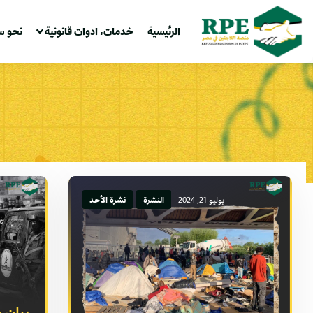
الرئيسية
خدمات، ادوات قانونية
نحو س
يوليو 21, 2024
النشرة
نشرة الأحد