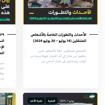
الأحداث والتطورات الخاصة بالأشخاص
المتنقلين (14 يوليو – 20 يوليو 2024)
الس
الإ
الأشخاص المتنقلين: كافة الأشخاص الذين
الم
ينتقلون من مكان إلى آخر لفترات طويلة نسبيا من
الوقت ويحتاجون إلى معيار أساسي من
تدين
المص
والق
مدير
يوليو 7, 2024
النشرة
نشرة الأحد