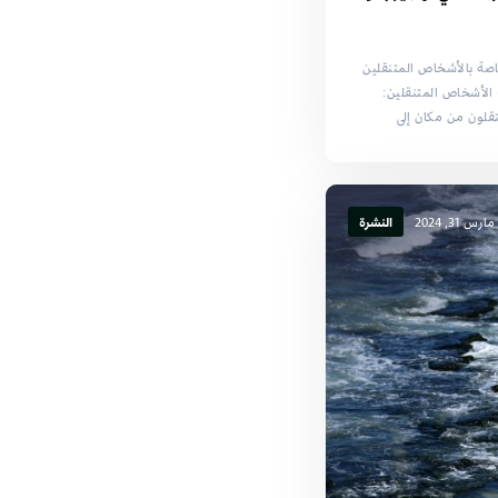
اصة بالأشخاص المتنقلين
 مايو - 11 مايو 2024) الأشخاص المتنقلين:
قلون من مكان إلى
مارس 31, 2024
النشرة