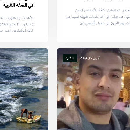
في الضفة الغربية
خاص المتنقلين: كافة الأشخاص الذين
لون من مكان إلى آخر لفترات طويلة نسبيا من
الأحداث والتطورات الخ
ت ويحتاجون إلى معيار أساسي من
(6
كافة الأشخاص الذين ينت
أبريل 15, 2024
النشرة