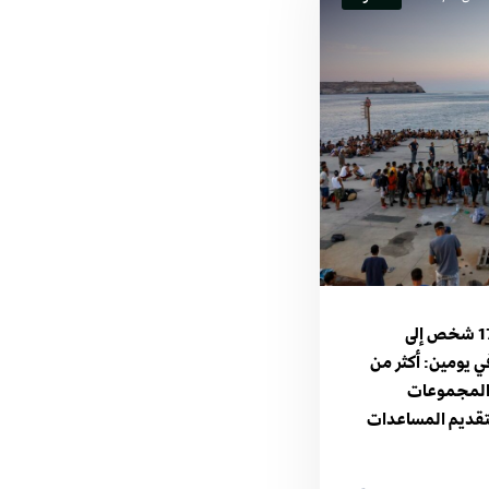
وصول أكثر من 1700 شخص إلى
 في يومين: أكثر من
ع المجموعات
 لتقديم المساعدات