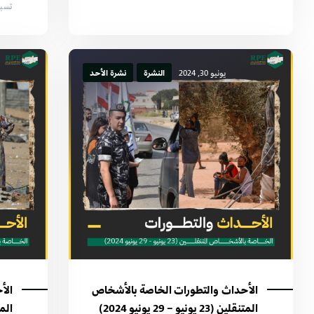
تسبب ف
يونيو 30, 2024
النشرة
نشرة الأحد
الأحداث والتطورات الخاصة بالأشخاص
الأ
المتنقلين (23 يونيو – 29 يونيو 2024)
المتنقلين 