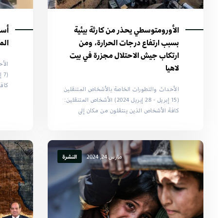
الأورومتوسطي يحذر من كارثة بيئية
أسر
بسبب ارتفاع درجات الحرارة، ومن
الم
ارتكاب جيش الاحتلال مجزرة في بيت
الأح
لاهيا
كافة
الأحداث والتطورات الخاصة بالأشخاص المتنقلين
(15 إبريل - 28 إبريل 2024) الأشخاص المتنقلين:
كافة الأشخاص الذين ينتقلون من مكان إلى
مارس 24, 2024
النشرة